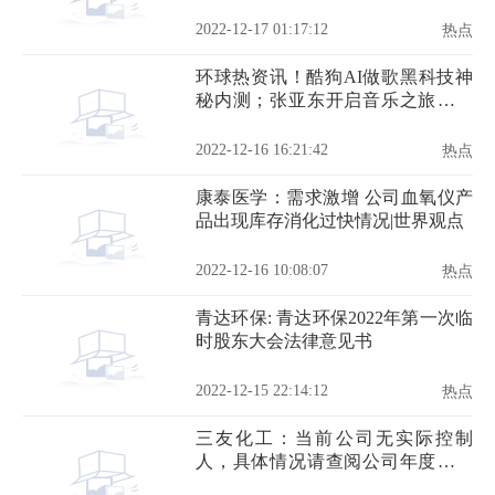
闻
2022-12-17 01:17:12
热点
环球热资讯！酷狗AI做歌黑科技神
秘内测；张亚东开启音乐之旅《去
炫吧！乐派》
2022-12-16 16:21:42
热点
康泰医学：需求激增 公司血氧仪产
品出现库存消化过快情况|世界观点
2022-12-16 10:08:07
热点
青达环保: 青达环保2022年第一次临
时股东大会法律意见书
2022-12-15 22:14:12
热点
三友化工：当前公司无实际控制
人，具体情况请查阅公司年度报告
中公司不存在实际控制人情况的特