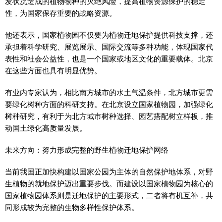
发状况造成的植物物种的灭绝风险，提高植物资源保护的稳定
性，为国家保存重要的战略资源。
他还表示，国家植物园不仅要为植物迁地保护提供科技支撑，还
承担着科学研究、展览展示、国际交流等多种功能，体现国家代
表性和社会公益性，也是一个国家或地区文化的重要载体。北京
在这些方面也具有明显优势。
有业内专家认为，相比南方城市的水土气温条件，北方城市更需
要绿化树种方面的科研支持。在北京设立国家植物园，加强绿化
树种研究，有利于为北方城市树种选择、园艺搭配树立样板，推
动国土绿化高质量发展。
未来方向：努力形成完整的野生植物迁地保护网络
当前我国正加快构建以国家公园为主体的自然保护地体系，对野
生植物的就地保护迈出重要步伐。而建设以国家植物园为核心的
国家植物园体系则是迁地保护的主要形式，二者将有机互补，共
同形成较为完整的生物多样性保护体系。