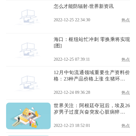
怎么才能防辐射-世界新资讯
2022-12-25 22:34:30
热点
海口：枢纽站忙冲刺 零换乘将实现
[图]
2022-12-25 07:39:11
热点
12月中旬流通领域重要生产资料价
格：23种产品价格上涨 生猪环比降
17.3%
2022-12-24 09:36:28
热点
世界关注：阿根廷夺冠后，埃及26
岁男子过度兴奋突发心脏病猝死，
专家警告不要大喜大悲
2022-12-23 18:52:01
热点