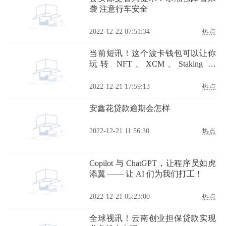
袭 注意行车安全
2022-12-22 07:51:34
热点
当前短讯！这个波卡钱包可以让你
玩转 NFT、XCM、Staking 和
Crowdloan｜SubWallet 钱包体验报
告
2022-12-21 17:59:13
热点
安鑫花贷款逾期会怎样
2022-12-21 11:56:30
热点
Copilot 与 ChatGPT，让程序员如虎
添翼 —— 让 AI 们为我们打工！
2022-12-21 05:23:00
热点
全球视讯！云南创业担保贷款实现