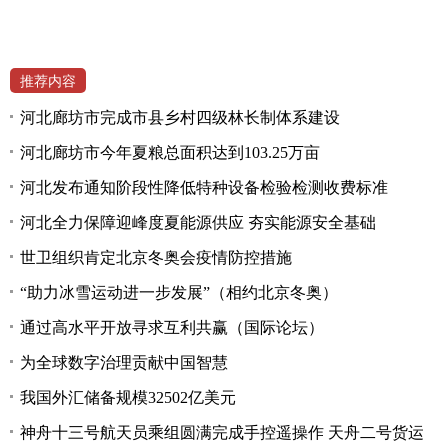
推荐内容
河北廊坊市完成市县乡村四级林长制体系建设
河北廊坊市今年夏粮总面积达到103.25万亩
河北发布通知阶段性降低特种设备检验检测收费标准
河北全力保障迎峰度夏能源供应 夯实能源安全基础
世卫组织肯定北京冬奥会疫情防控措施
“助力冰雪运动进一步发展”（相约北京冬奥）
通过高水平开放寻求互利共赢（国际论坛）
为全球数字治理贡献中国智慧
我国外汇储备规模32502亿美元
神舟十三号航天员乘组圆满完成手控遥操作 天舟二号货运