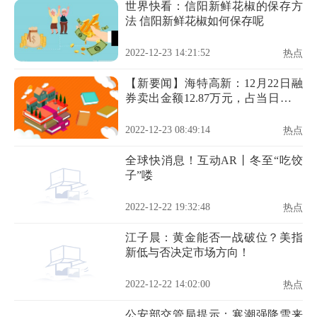
世界快看：信阳新鲜花椒的保存方
法 信阳新鲜花椒如何保存呢
2022-12-23 14:21:52
热点
【新要闻】海特高新：12月22日融
券卖出金额12.87万元，占当日流出
金额的0.73%
2022-12-23 08:49:14
热点
全球快消息！互动AR丨冬至“吃饺
子”喽
2022-12-22 19:32:48
热点
江子晨：黄金能否一战破位？美指
新低与否决定市场方向！
2022-12-22 14:02:00
热点
公安部交管局提示：寒潮强降雪来