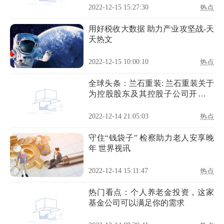
别说明 今日热门
2022-12-15 15:27:30
热点
用好税收大数据 助力产业攻坚战-天
天热文
2022-12-15 10:00:10
热点
全球头条：兰石重装: 兰石重装关于
为控股股东及其控股子公司开展融
资租赁业务提供担保暨关联交易的
公告
2022-12-14 21:05:03
热点
守住“钱袋子” 检察助力老人安享晚
年 世界视讯
2022-12-14 15:11:47
热点
热门看点：个人养老金投资，这家
基金公司可以满足你的需求