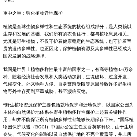
重中之重：强化植物迁地保护
植物是全球生物多样性和生态系统的核心组成部分，是人类赖以
生存和发展的基础。我们所有的衣食住行，都与植物息息相关。
尤其是野生植物，不仅守护着健康稳定的生态系统，也守护着宝
贵的遗传多样性。也正因此，保护植物资源及其多样性已经成为
国家发展的战略选择。
我国是世界上植物多样性最丰富的国家之一，有高等植物3.6万余
种。随着经济社会发展和人类活动加剧，生境破坏、过度开发、
气候变化、外来物种入侵、自身繁殖受限等原因导致许多野生植
物野外生存受到严重威胁，甚至濒临灭绝。
“野生植物资源保护主要包括就地保护和迁地保护。以国家公园为
主体的自然保护地体系在野生植物多样性保护上起着关键性作
用，却并不能保证所有植物多样性都能够长期保存下来。”国际植
物园保护联盟（BGCI）中国办公室主任文香英解释说，由于生境
丧失、气候变化的影响以及自然保护地的不完全覆盖等，并非所