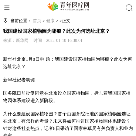
搜索
当前位置：
首页
>
健康
> >正文
我国建设国家植物园为哪般？此次为何选址北京？
来源：新华网 时间：2022-01-10 16:30:01
新华社北京1月8日电 题：我国建设国家植物园为哪般？此次为何
选址北京？
新华社记者胡璐
国务院日前批复同意在北京设立国家植物园，标志着我国国家植
物园体系建设进入新阶段。
为什么要建设国家植物园？首个由国务院批准的国家植物园选址
在北京，有怎样的考量？未来将如何推进国家植物园体系建设？
针对这些社会热点，记者8日采访了国家林草局有关负责人和业内
专家。