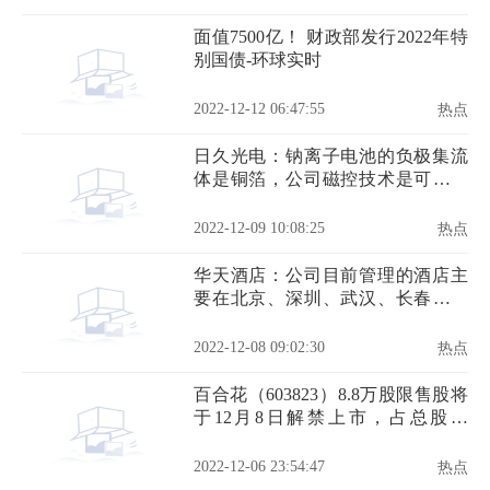
面值7500亿！ 财政部发行2022年特
别国债-环球实时
2022-12-12 06:47:55
热点
日久光电：钠离子电池的负极集流
体是铜箔，公司磁控技术是可以匹
配到
2022-12-09 10:08:25
热点
华天酒店：公司目前管理的酒店主
要在北京、深圳、武汉、长春及湖
南省内市区等区域-全球速读
2022-12-08 09:02:30
热点
百合花（603823）8.8万股限售股将
于12月8日解禁上市，占总股本
0.03%|世界短讯
2022-12-06 23:54:47
热点