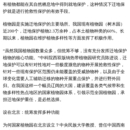
有植物都能在其自然栖息地中得到就地保护，这种情况下迁地保
护就是进行抢救性保护的有效手段。
植物园是实施迁地保护的主要场所。我国现有植物园（树木园）
近200个，迁地保护植物2.3万余种，占本土植物种类的60%。长
期以来，植物园在维护植物多样性等方面发挥了积极作用。
“虽然我国植物园数量众多，但统筹不够，没有充分发挥迁地保护
植物的核心功能。”中科院西双版纳热带植物园研究员陈进说，迁
地保护可以有针对性地对一些极度濒危的物种开展抢救性保护，
针对一些现有保护区范围仍未能覆盖的受威胁物种，以及由于全
球变化需要人工辅助迁移的物种开展重点保护，并进行野外回
归。在我国这样一个幅员辽阔的大国，建设覆盖各类气候带和生
物多样性热点地区的国家植物园体系，引领示范全国植物园，承
担迁地保护重任，是必然选择。
设在北京：统筹发挥多种功能
为何国家植物园在北京设立？中央民族大学教授、曾任中国西南