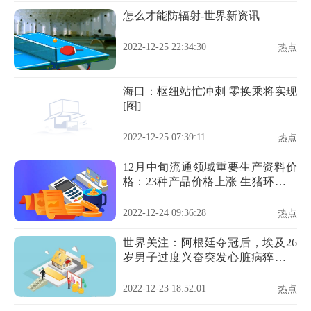
怎么才能防辐射-世界新资讯
2022-12-25 22:34:30
热点
海口：枢纽站忙冲刺 零换乘将实现
[图]
2022-12-25 07:39:11
热点
12月中旬流通领域重要生产资料价
格：23种产品价格上涨 生猪环比降
17.3%
2022-12-24 09:36:28
热点
世界关注：阿根廷夺冠后，埃及26
岁男子过度兴奋突发心脏病猝死，
专家警告不要大喜大悲
2022-12-23 18:52:01
热点