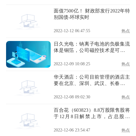
面值7500亿！ 财政部发行2022年特
别国债-环球实时
2022-12-12 06:47:55
热点
日久光电：钠离子电池的负极集流
体是铜箔，公司磁控技术是可以匹
配到
2022-12-09 10:08:25
热点
华天酒店：公司目前管理的酒店主
要在北京、深圳、武汉、长春及湖
南省内市区等区域-全球速读
2022-12-08 09:02:30
热点
百合花（603823）8.8万股限售股将
于12月8日解禁上市，占总股本
0.03%|世界短讯
2022-12-06 23:54:47
热点