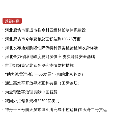
推荐内容
河北廊坊市完成市县乡村四级林长制体系建设
河北廊坊市今年夏粮总面积达到103.25万亩
河北发布通知阶段性降低特种设备检验检测收费标准
河北全力保障迎峰度夏能源供应 夯实能源安全基础
世卫组织肯定北京冬奥会疫情防控措施
“助力冰雪运动进一步发展”（相约北京冬奥）
通过高水平开放寻求互利共赢（国际论坛）
为全球数字治理贡献中国智慧
我国外汇储备规模32502亿美元
神舟十三号航天员乘组圆满完成手控遥操作 天舟二号货运