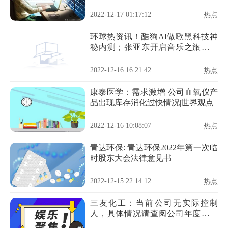
闻
2022-12-17 01:17:12
热点
环球热资讯！酷狗AI做歌黑科技神
秘内测；张亚东开启音乐之旅《去
炫吧！乐派》
2022-12-16 16:21:42
热点
康泰医学：需求激增 公司血氧仪产
品出现库存消化过快情况|世界观点
2022-12-16 10:08:07
热点
青达环保: 青达环保2022年第一次临
时股东大会法律意见书
2022-12-15 22:14:12
热点
三友化工：当前公司无实际控制
人，具体情况请查阅公司年度报告
中公司不存在实际控制人情况的特