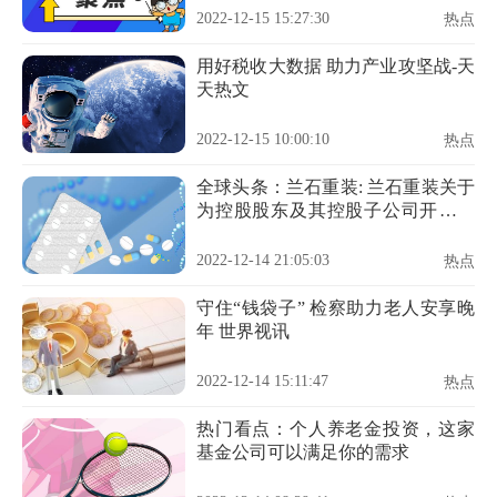
别说明 今日热门
2022-12-15 15:27:30
热点
用好税收大数据 助力产业攻坚战-天
天热文
2022-12-15 10:00:10
热点
全球头条：兰石重装: 兰石重装关于
为控股股东及其控股子公司开展融
资租赁业务提供担保暨关联交易的
公告
2022-12-14 21:05:03
热点
守住“钱袋子” 检察助力老人安享晚
年 世界视讯
2022-12-14 15:11:47
热点
热门看点：个人养老金投资，这家
基金公司可以满足你的需求