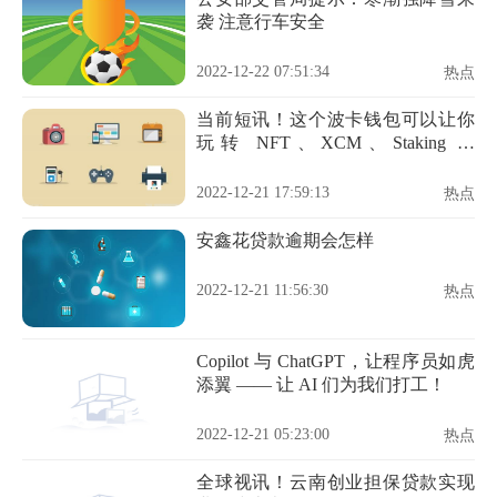
袭 注意行车安全
2022-12-22 07:51:34
热点
当前短讯！这个波卡钱包可以让你
玩转 NFT、XCM、Staking 和
Crowdloan｜SubWallet 钱包体验报
告
2022-12-21 17:59:13
热点
安鑫花贷款逾期会怎样
2022-12-21 11:56:30
热点
Copilot 与 ChatGPT，让程序员如虎
添翼 —— 让 AI 们为我们打工！
2022-12-21 05:23:00
热点
全球视讯！云南创业担保贷款实现