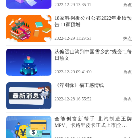
2022-12-29 13:35:11
热点
18家科创板公司公布2022年业绩预
告 11家预增
2022-12-29 11:29:51
热点
从偏远山沟到中国雪乡的“蝶变”_每
日热文
2022-12-29 09:41:00
热点
《浮图缘》福王感情线
2022-12-28 16:55:52
热点
全能创富新帮手 北汽制造王牌
MPV、卡路里皮卡正式上市|全球微
动态