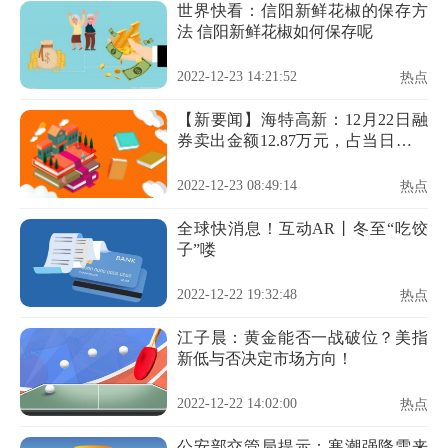
世界快看：信阳新鲜花椒的保存方
法 信阳新鲜花椒如何保存呢
2022-12-23 14:21:52
热点
【新要闻】海特高新：12月22日融
券卖出金额12.87万元，占当日流出
金额的0.73%
2022-12-23 08:49:14
热点
全球快消息！互动AR丨冬至“吃饺
子”喽
2022-12-22 19:32:48
热点
江子晨：黄金能否一战破位？美指
新低与否决定市场方向！
2022-12-22 14:02:00
热点
公安部交管局提示：寒潮强降雪来