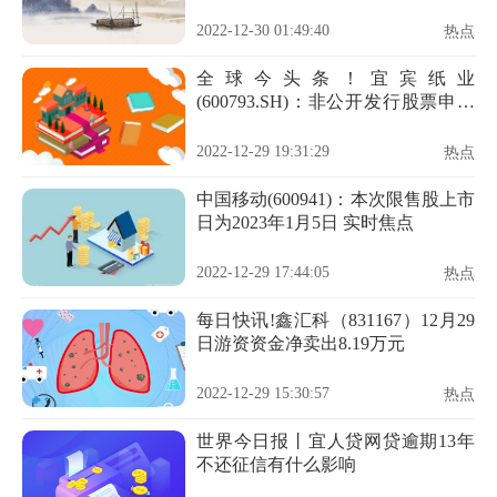
2022-12-30 01:49:40
热点
全球今头条！宜宾纸业
(600793.SH)：非公开发行股票申请
获证监会受理
2022-12-29 19:31:29
热点
中国移动(600941)：本次限售股上市
日为2023年1月5日 实时焦点
2022-12-29 17:44:05
热点
每日快讯!鑫汇科（831167）12月29
日游资资金净卖出8.19万元
2022-12-29 15:30:57
热点
世界今日报丨宜人贷网贷逾期13年
不还征信有什么影响