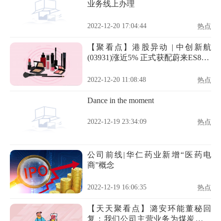
业务线上办理
2022-12-20 17:04:44
热点
【聚看点】港股异动 | 中创新航
(03931)涨近5% 正式获配蔚来ES8 有
望配套蔚来全系
2022-12-20 11:08:48
热点
Dance in the moment
2022-12-19 23:34:09
热点
公司前线|华仁药业新增“医药电
商”概念
2022-12-19 16:06:35
热点
【天天聚看点】潞安环能董秘回
复：我们公司主营业务为煤炭的生