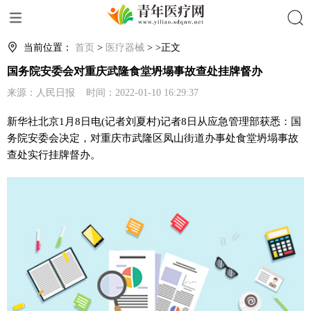
搜索
当前位置：
首页
>
医疗器械
> >正文
国务院安委会对重庆武隆食堂坍塌事故查处挂牌督办
来源：人民日报 时间：2022-01-10 16:29:37
新华社北京1月8日电(记者刘夏村)记者8日从应急管理部获悉：国
务院安委会决定，对重庆市武隆区凤山街道办事处食堂坍塌事故
查处实行挂牌督办。