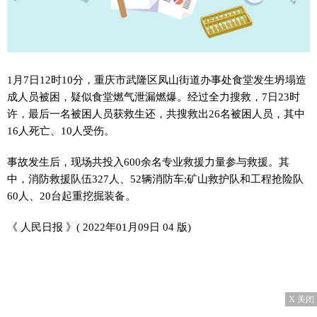
1月7日12时10分，重庆市武隆区凤山街道办事处食堂发生坍塌造
成人员被困，疑似食堂燃气泄漏燃爆。经过全力搜救，7日23时
许，最后一名被困人员获救生还，共搜救出26名被困人员，其中
16人死亡、10人受伤。
事故发生后，现场共投入600余名专业救援力量参与救援。其
中，消防救援队伍327人、52辆消防车;矿山救护队和工程抢险队
60人、20台起重挖掘装备。
《 人民日报 》( 2022年01月09日 04 版)
X 关闭