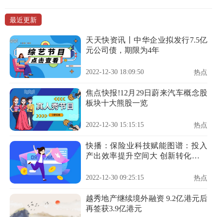
最近更新
天天快资讯丨中华企业拟发行7.5亿
元公司债，期限为4年
2022-12-30 18:09:50
热点
焦点快报!12月29日蔚来汽车概念股
板块十大熊股一览
2022-12-30 15:15:15
热点
快播：保险业科技赋能图谱：投入
产出效率提升空间大 创新转化模式
有待挖掘
2022-12-30 09:25:15
热点
越秀地产继续境外融资 9.2亿港元后
再签获3.9亿港元