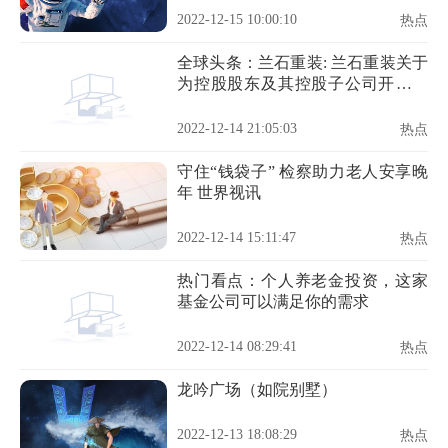
2022-12-15 10:00:10
热点
全球头条：兰石重装: 兰石重装关于
为控股股东及其控股子公司开展融
资租赁业务提供担保暨关联交易的
公告
2022-12-14 21:05:03
热点
守住“钱袋子” 检察助力老人安享晚
年 世界视讯
2022-12-14 15:11:47
热点
热门看点：个人养老金投资，这家
基金公司可以满足你的需求
2022-12-14 08:29:41
热点
龙吟广场（如院别墅）
2022-12-13 18:08:29
热点