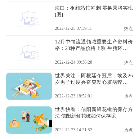
海口：枢纽站忙冲刺 零换乘将实现
[图]
2022-12-25 07:39:11
热点
12月中旬流通领域重要生产资料价
格：23种产品价格上涨 生猪环比降
17.3%
2022-12-24 09:36:28
热点
世界关注：阿根廷夺冠后，埃及26
岁男子过度兴奋突发心脏病猝死，
专家警告不要大喜大悲
2022-12-23 18:52:01
热点
世界快看：信阳新鲜花椒的保存方
法 信阳新鲜花椒如何保存呢
2022-12-23 14:21:52
热点