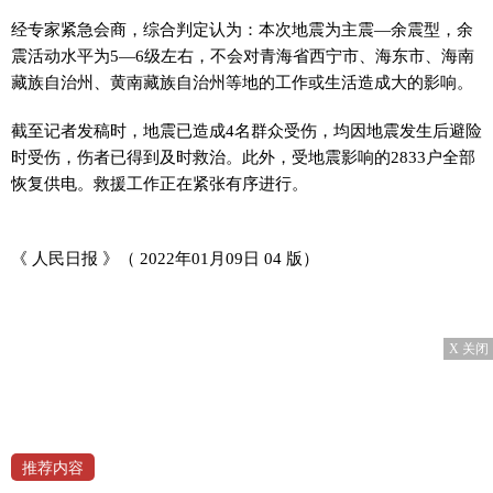
经专家紧急会商，综合判定认为：本次地震为主震—余震型，余
震活动水平为5—6级左右，不会对青海省西宁市、海东市、海南
藏族自治州、黄南藏族自治州等地的工作或生活造成大的影响。
截至记者发稿时，地震已造成4名群众受伤，均因地震发生后避险
时受伤，伤者已得到及时救治。此外，受地震影响的2833户全部
恢复供电。救援工作正在紧张有序进行。
《 人民日报 》（ 2022年01月09日 04 版）
X 关闭
推荐内容