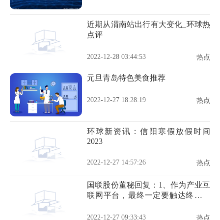
近期从渭南站出行有大变化_环球热
点评
2022-12-28 03:44:53
热点
元旦青岛特色美食推荐
2022-12-27 18:28:19
热点
环球新资讯：信阳寒假放假时间
2023
2022-12-27 14:57:26
热点
国联股份董秘回复：1、作为产业互
联网平台，最终一定要触达终端企
业，因为核心目标是帮助实体企业
提质增效
2022-12-27 09:33:43
热点