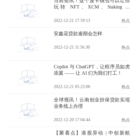
当前短讯！这个波卡钱包可以让你
玩转 NFT、XCM、Staking 和
Crowdloan｜SubWallet 钱包体验报
告
2022-12-21 17:59:13
热点
安鑫花贷款逾期会怎样
2022-12-21 11:56:30
热点
Copilot 与 ChatGPT，让程序员如虎
添翼 —— 让 AI 们为我们打工！
2022-12-21 05:23:00
热点
全球视讯！云南创业担保贷款实现
业务线上办理
2022-12-20 17:04:44
热点
【聚看点】港股异动 | 中创新航