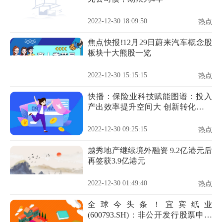
2022-12-30 18:09:50
热点
焦点快报!12月29日蔚来汽车概念股
板块十大熊股一览
2022-12-30 15:15:15
热点
快播：保险业科技赋能图谱：投入
产出效率提升空间大 创新转化模式
有待挖掘
2022-12-30 09:25:15
热点
越秀地产继续境外融资 9.2亿港元后
再签获3.9亿港元
2022-12-30 01:49:40
热点
全球今头条！宜宾纸业
(600793.SH)：非公开发行股票申请