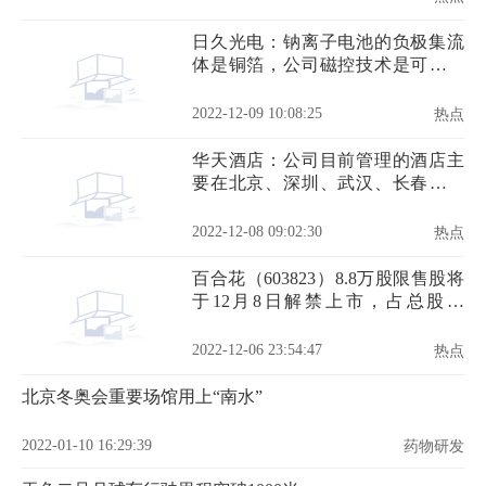
日久光电：钠离子电池的负极集流
体是铜箔，公司磁控技术是可以匹
配到
2022-12-09 10:08:25
热点
华天酒店：公司目前管理的酒店主
要在北京、深圳、武汉、长春及湖
南省内市区等区域-全球速读
2022-12-08 09:02:30
热点
百合花（603823）8.8万股限售股将
于12月8日解禁上市，占总股本
0.03%|世界短讯
2022-12-06 23:54:47
热点
北京冬奥会重要场馆用上“南水”
2022-01-10 16:29:39
药物研发