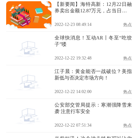
【新要闻】海特高新：12月22日融
券卖出金额12.87万元，占当日流出
金额的0.73%
2022-12-23 08:49:14
热点
全球快消息！互动AR丨冬至“吃饺
子”喽
2022-12-22 19:32:48
热点
江子晨：黄金能否一战破位？美指
新低与否决定市场方向！
2022-12-22 14:02:00
热点
公安部交管局提示：寒潮强降雪来
袭 注意行车安全
2022-12-22 07:51:34
热点