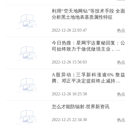
利用“空天地网钻”等技术手段 全面
分析黑土地地表基质属性特征
2022-12-26 22:03:47
热点
今日热搜：星网宇达董秘回复：公
司始终致力于做优做强主业，不断
提升公司价值
2022-12-26 15:56:03
热点
A股异动 | 三孚新科涨逾6% 詹益
腾、邓正平决定提前终止减持股份
计划_热议
2022-12-26 10:25:58
热点
怎么才能防辐射-世界新资讯
2022-12-25 22:34:30
热点