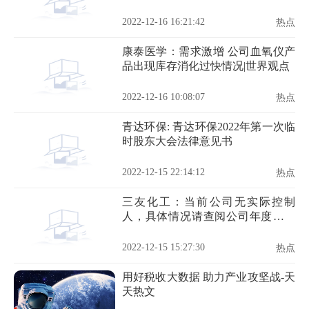
炫吧！乐派》
2022-12-16 16:21:42
热点
康泰医学：需求激增 公司血氧仪产
品出现库存消化过快情况|世界观点
2022-12-16 10:08:07
热点
青达环保: 青达环保2022年第一次临
时股东大会法律意见书
2022-12-15 22:14:12
热点
三友化工：当前公司无实际控制
人，具体情况请查阅公司年度报告
中公司不存在实际控制人情况的特
别说明 今日热门
2022-12-15 15:27:30
热点
用好税收大数据 助力产业攻坚战-天
天热文