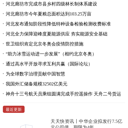
河北廊坊市完成市县乡村四级林长制体系建设
河北廊坊市今年夏粮总面积达到103.25万亩
河北发布通知阶段性降低特种设备检验检测收费标准
河北全力保障迎峰度夏能源供应 夯实能源安全基础
世卫组织肯定北京冬奥会疫情防控措施
“助力冰雪运动进一步发展”（相约北京冬奥）
通过高水平开放寻求互利共赢（国际论坛）
为全球数字治理贡献中国智慧
我国外汇储备规模32502亿美元
神舟十三号航天员乘组圆满完成手控遥操作 天舟二号货运
最近更新
天天快资讯丨中华企业拟发行7.5亿
元公司债，期限为4年