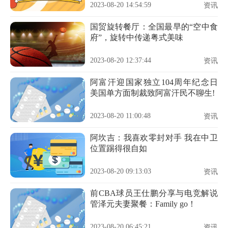
2023-08-20 14:54:59
资讯
国贸旋转餐厅：全国最早的“空中食
府”，旋转中传递粤式美味
2023-08-20 12:37:44
资讯
阿富汗迎国家独立104周年纪念日
美国单方面制裁致阿富汗民不聊生!
2023-08-20 11:00:48
资讯
阿坎吉：我喜欢零封对手 我在中卫
位置踢得很自如
2023-08-20 09:13:03
资讯
前CBA球员王仕鹏分享与电竞解说
管泽元夫妻聚餐：Family go！
2023-08-20 06:45:21
资讯