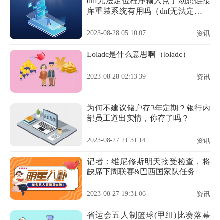
dnf无法定位程序输入点于动态链接
库重装系统有用吗（dnf无法定位程
序输入点于动态链接库）
2023-08-28 05:10:07
资讯
Loladc是什么意思啊（loladc）
2023-08-28 02:13:39
资讯
为何不建议储户存3年定期？银行内
部员工道出实情，你存了吗？
2023-08-27 21:31:14
资讯
记者：维尼修斯明天接受检查，将
缺席下周联赛&巴西国家队任务
2023-08-27 19:31:06
资讯
省运会五人制篮球(甲组)比赛落幕