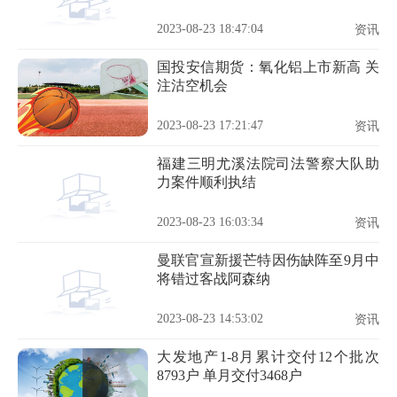
行；realme V系列新机
2023-08-23 18:47:04
资讯
国投安信期货：氧化铝上市新高 关
注沽空机会
2023-08-23 17:21:47
资讯
福建三明尤溪法院司法警察大队助
力案件顺利执结
2023-08-23 16:03:34
资讯
曼联官宣新援芒特因伤缺阵至9月中
将错过客战阿森纳
2023-08-23 14:53:02
资讯
大发地产1-8月累计交付12个批次
8793户 单月交付3468户