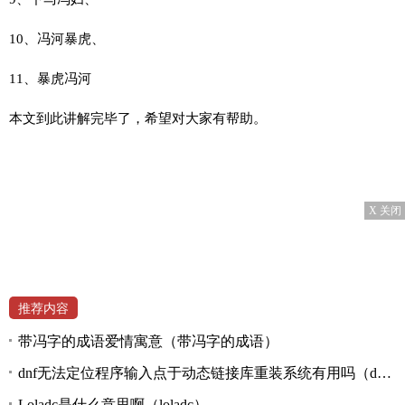
10、冯河暴虎、
11、暴虎冯河
本文到此讲解完毕了，希望对大家有帮助。
X 关闭
推荐内容
带冯字的成语爱情寓意（带冯字的成语）
dnf无法定位程序输入点于动态链接库重装系统有用吗（dnf无法定位程序输入点于动态链接库）
Loladc是什么意思啊（loladc）