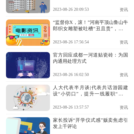
2023-08-26 20:09:53
资讯
“监督你X，滚！”河南平顶山鲁山牛
郎织女雕塑被吐槽“丑且贵”，记者
采访遭辱骂
2023-08-26 17:56:54
资讯
官方回应成都一河道贴瓷砖：为国
内通用处理方式
2023-08-26 16:02:50
资讯
人大代表半月谈|代表共话游园建
设“小切口”，提升一线履职“大服
务”
2023-08-26 13:57:57
资讯
家长投诉“开学仪式感”贩卖焦虑引
发上千评论