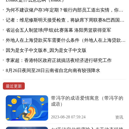
为何不建议储户存3年定期？银行内部员工道出实情，你存了吗？
记者：维尼修斯明天接受检查，将缺席下周联赛&巴西国家队任务
省运会五人制篮球(甲组)比赛落幕 洛阳男篮获得亚军
外地人在上海贷款买车需要什么条件（外地人在上海贷款买车需要什么条件）
因为是女子中文版本_因为是女子中文版
李家超：香港特区政府正就搞活夜经济进行研究工作
8月26日夜间至28日云南省自北向南有较强降水
最近更新
带冯字的成语爱情寓意（带冯字的
成语）
2023-08-28 07:59:24
资讯