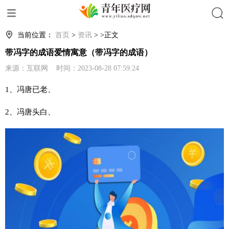
搜索
当前位置：
首页
>
资讯
> >正文
带冯字的成语爱情寓意（带冯字的成语）
来源：互联网 时间：2023-08-28 07:59:24
1、冯唐已老、
2、冯唐头白、