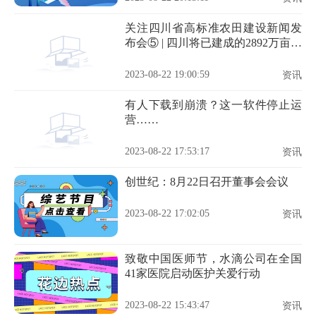
关注四川省高标准农田建设新闻发
布会⑤ | 四川将已建成的2892万亩高
标准农田，划为永久基本农田进行
保护
2023-08-22 19:00:59
资讯
有人下载到崩溃？这一软件停止运
营……
2023-08-22 17:53:17
资讯
创世纪：8月22日召开董事会会议
2023-08-22 17:02:05
资讯
致敬中国医师节，水滴公司在全国
41家医院启动医护关爱行动
2023-08-22 15:43:47
资讯