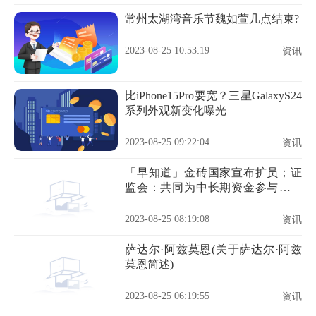
常州太湖湾音乐节魏如萱几点结束?
2023-08-25 10:53:19
资讯
比iPhone15Pro要宽？三星GalaxyS24
系列外观新变化曝光
2023-08-25 09:22:04
资讯
「早知道」金砖国家宣布扩员；证
监会：共同为中长期资金参与资本
市场提供更加有力支持保障
2023-08-25 08:19:08
资讯
萨达尔·阿兹莫恩(关于萨达尔·阿兹
莫恩简述)
2023-08-25 06:19:55
资讯