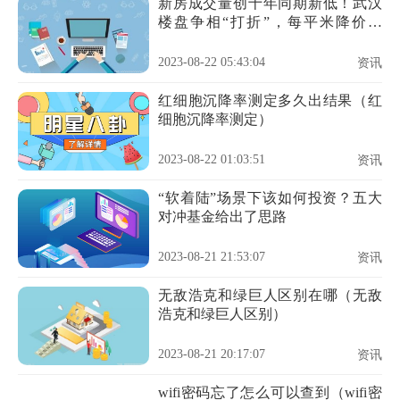
新房成交量创十年同期新低！武汉
楼盘争相“打折”，每平米降价超
2000元
2023-08-22 05:43:04
资讯
红细胞沉降率测定多久出结果（红
细胞沉降率测定）
2023-08-22 01:03:51
资讯
“软着陆”场景下该如何投资？五大
对冲基金给出了思路
2023-08-21 21:53:07
资讯
无敌浩克和绿巨人区别在哪（无敌
浩克和绿巨人区别）
2023-08-21 20:17:07
资讯
wifi密码忘了怎么可以查到（wifi密