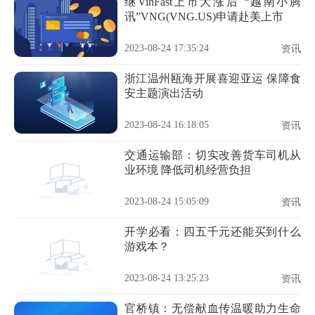
继VinFast上市大涨后 “越南小腾
讯”VNG(VNG.US)申请赴美上市
2023-08-24 17:35:24
资讯
浙江温州瓯海开展喜迎亚运 保障食
安主题演出活动
2023-08-24 16:18:05
资讯
交通运输部：切实改善货车司机从
业环境 降低司机经营负担
2023-08-24 15:05:09
资讯
开学必看：四五千元还能买到什么
游戏本？
2023-08-24 13:25:23
资讯
官桥镇：无偿献血传温暖助力生命