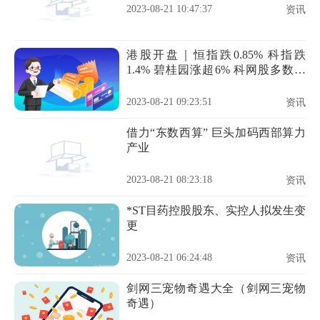
2023-08-21 10:47:37
资讯
港股开盘｜恒指跌0.85% 科指跌
1.4% 碧桂园涨超6% 科网股多数下
跌
2023-08-21 09:23:51
资讯
借力“东数西算” 巨头加码西部算力
产业
2023-08-21 08:23:18
资讯
*ST目药控股股东、实控人拟发生变
更
2023-08-21 06:24:48
资讯
剑网三宠物奇遇大全（剑网三宠物
奇遇）