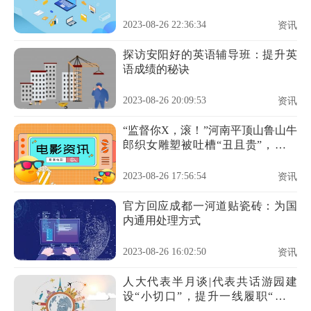
2023-08-26 22:36:34
资讯
探访安阳好的英语辅导班：提升英
语成绩的秘诀
2023-08-26 20:09:53
资讯
“监督你X，滚！”河南平顶山鲁山牛
郎织女雕塑被吐槽“丑且贵”，记者
采访遭辱骂
2023-08-26 17:56:54
资讯
官方回应成都一河道贴瓷砖：为国
内通用处理方式
2023-08-26 16:02:50
资讯
人大代表半月谈|代表共话游园建
设“小切口”，提升一线履职“大服
务”