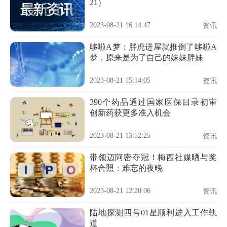
21）
2023-08-21 16:14:47
资讯
哆啦A梦：胖虎进屋就推倒了哆啦A
梦，原来是为了自己的妹妹胖妹
2023-08-21 15:14:05
资讯
390个药品通过国家医保目录初审
创新药获更多准入机会
2023-08-21 13:52:25
资讯
带领迈阿密夺冠！梅西社媒晒与奖
杯合照：难忘的夜晚
2023-08-21 12:20:06
资讯
陆地探测四号01星顺利进入工作轨
道