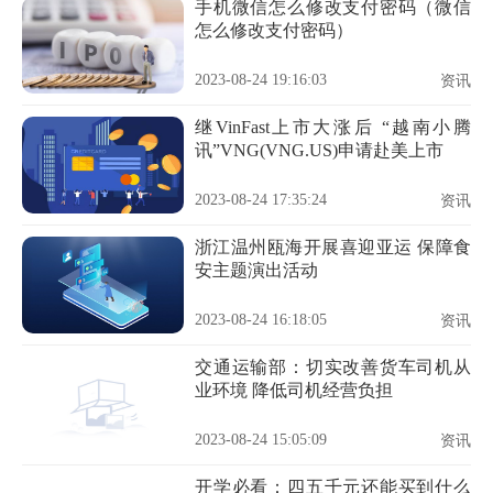
手机微信怎么修改支付密码（微信
怎么修改支付密码）
2023-08-24 19:16:03
资讯
继VinFast上市大涨后 “越南小腾
讯”VNG(VNG.US)申请赴美上市
2023-08-24 17:35:24
资讯
浙江温州瓯海开展喜迎亚运 保障食
安主题演出活动
2023-08-24 16:18:05
资讯
交通运输部：切实改善货车司机从
业环境 降低司机经营负担
2023-08-24 15:05:09
资讯
开学必看：四五千元还能买到什么