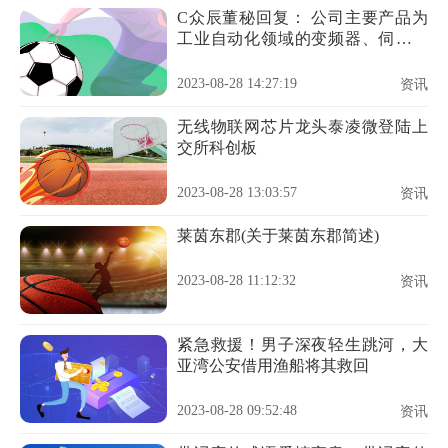
C众辰董秘回复： 公司主要产品为
工业自动化领域的变频器、伺服系
统产品
2023-08-28 14:27:19
资讯
无线物联网芯片龙头泰凌微登陆上
交所科创板
2023-08-28 13:03:57
资讯
莱茵东郡(关于莱茵东郡简述)
2023-08-28 11:12:32
资讯
紧急救援！男子深夜轻生跳河，大
亚湾公安借用渔船将其救回
2023-08-28 09:52:48
资讯