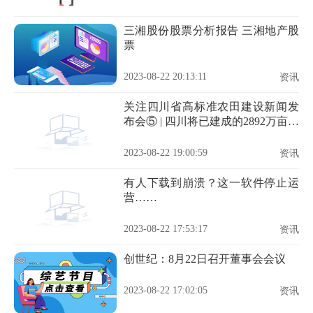
三湘股份股票分析报告 三湘地产股
票
2023-08-22 20:13:11
资讯
关注四川省高标准农田建设新闻发
布会⑤ | 四川将已建成的2892万亩高
标准农田，划为永久基本农田进行
保护
2023-08-22 19:00:59
资讯
有人下载到崩溃？这一软件停止运
营……
2023-08-22 17:53:17
资讯
创世纪：8月22日召开董事会会议
2023-08-22 17:02:05
资讯