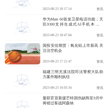
2023-08-23 20:17:14
资讯
华为Mate 60首发卫星电话功能；天
玑9300支持生成式AI手机本地运
行；realme V系列新机
2023-08-23 18:47:04
资讯
国投安信期货：氧化铝上市新高 关
注沽空机会
2023-08-23 17:21:47
资讯
福建三明尤溪法院司法警察大队助
力案件顺利执结
2023-08-23 16:03:34
资讯
曼联官宣新援芒特因伤缺阵至9月中
将错过客战阿森纳