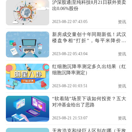
沪深股通|至纯科技8月21日获外资卖
出0.06%股份
2023-08-22 07:43:05
资讯
新房成交量创十年同期新低！武汉
楼盘争相“打折”，每平米降价超
2000元
2023-08-22 05:43:04
资讯
红细胞沉降率测定多久出结果（红
细胞沉降率测定）
2023-08-22 01:03:51
资讯
“软着陆”场景下该如何投资？五大
对冲基金给出了思路
2023-08-21 21:53:07
资讯
无敌浩克和绿巨人区别在哪（无敌