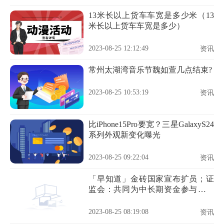
13米长以上货车车宽是多少米（13
米长以上货车车宽是多少）
2023-08-25 12:12:49
资讯
常州太湖湾音乐节魏如萱几点结束?
2023-08-25 10:53:19
资讯
比iPhone15Pro要宽？三星GalaxyS24
系列外观新变化曝光
2023-08-25 09:22:04
资讯
「早知道」金砖国家宣布扩员；证
监会：共同为中长期资金参与资本
市场提供更加有力支持保障
2023-08-25 08:19:08
资讯