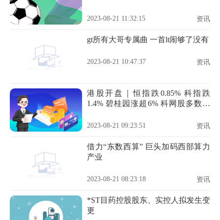
2023-08-21 11:32:15
资讯
gt所有大哥专属曲 一首lt闹够了没有
2023-08-21 10:47:37
资讯
港股开盘｜恒指跌0.85% 科指跌
1.4% 碧桂园涨超6% 科网股多数下
跌
2023-08-21 09:23:51
资讯
借力“东数西算” 巨头加码西部算力
产业
2023-08-21 08:23:18
资讯
*ST目药控股股东、实控人拟发生变
更