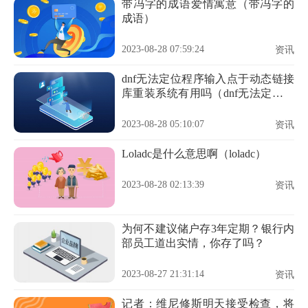
带冯字的成语爱情寓意（带冯字的
成语）
2023-08-28 07:59:24
资讯
dnf无法定位程序输入点于动态链接
库重装系统有用吗（dnf无法定位程
序输入点于动态链接库）
2023-08-28 05:10:07
资讯
Loladc是什么意思啊（loladc）
2023-08-28 02:13:39
资讯
为何不建议储户存3年定期？银行内
部员工道出实情，你存了吗？
2023-08-27 21:31:14
资讯
记者：维尼修斯明天接受检查，将