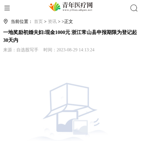
搜索
当前位置：
首页
>
资讯
> >正文
一地奖励初婚夫妇:现金1000元 浙江常山县申报期限为登记起
30天内
来源：自选股写手 时间：2023-08-29 14:13:24