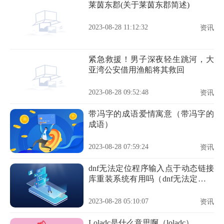
莱茵东郡(关于莱茵东郡简述)
2023-08-28 11:12:32
资讯
紧急救援！男子深夜轻生跳河，大
亚湾公安借用渔船将其救回
2023-08-28 09:52:48
资讯
带冯字的成语爱情寓意（带冯字的
成语）
2023-08-28 07:59:24
资讯
dnf无法定位程序输入点于动态链接
库重装系统有用吗（dnf无法定位程
序输入点于动态链接库）
2023-08-28 05:10:07
资讯
Loladc是什么意思啊（loladc）