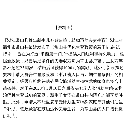
【资料图】
【浙江常山县推出新生儿补贴政策，鼓励适龄夫妻生育】浙江省
衢州市常山县最近发布了《常山县优化生育政策的若干措施(试
行)》，旨在为打造“浙西第一门户”提供人口红利和持久动力。根
据新政策，只要满足条件的夫妻双方均为常山县户籍，且女方年
龄不超过25周岁，结婚后可获得1000元的奖励。此外，新政策还
要求申请人符合生育政策和《浙江省人口与计划生育条例》的相
关规定，经医疗机构评估确需实施辅助生殖技术的家庭也符合申
请条件。对于在2023年3月16日之后依法实施人类辅助生殖技术
治疗且生育成功的家庭，新生子女需在常山县内落户才能享受补
贴。此外，申请人不能重复享受计划生育特殊家庭等其他辅助生
育补助。该政策旨在鼓励适龄夫妻生育，为常山县的人口增长提
供动力。