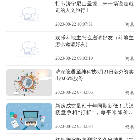
打卡济宁尼山圣境，来一场说走就
走的人文旅行！
2023-08-22 10:07:51
资讯
欢乐斗地主怎么邀请好友（斗地主
怎么邀请好友）
2023-08-22 09:03:19
资讯
沪深股通|至纯科技8月21日获外资卖
出0.06%股份
2023-08-22 07:43:05
资讯
新房成交量创十年同期新低！武汉
楼盘争相“打折”，每平米降价超
2000元
2023-08-22 05:43:04
资讯
红细胞沉降率测定多久出结果（红