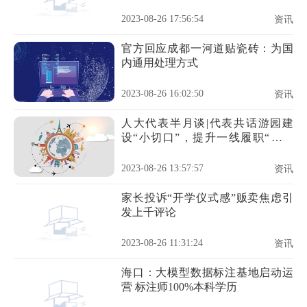
采访遭辱骂
2023-08-26 17:56:54
资讯
官方回应成都一河道贴瓷砖：为国
内通用处理方式
2023-08-26 16:02:50
资讯
人大代表半月谈|代表共话游园建
设“小切口”，提升一线履职“大服
务”
2023-08-26 13:57:57
资讯
家长投诉“开学仪式感”贩卖焦虑引
发上千评论
2023-08-26 11:31:24
资讯
海口：大模型数据标注基地启动运
营 标注师100%本科学历