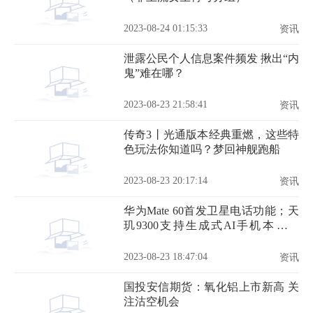
2023-08-24 01:15:33
资讯
泄露公民个人信息案件频发 揪出“内
鬼”难在哪？
2023-08-23 21:58:41
资讯
传奇3丨光通版本经典重燃，这些特
色玩法你知道吗？梦回神舰跑船
2023-08-23 20:17:14
资讯
华为Mate 60首发卫星电话功能；天
玑9300支持生成式AI手机本地运
行；realme V系列新机
2023-08-23 18:47:04
资讯
国投安信期货：氧化铝上市新高 关
注沽空机会