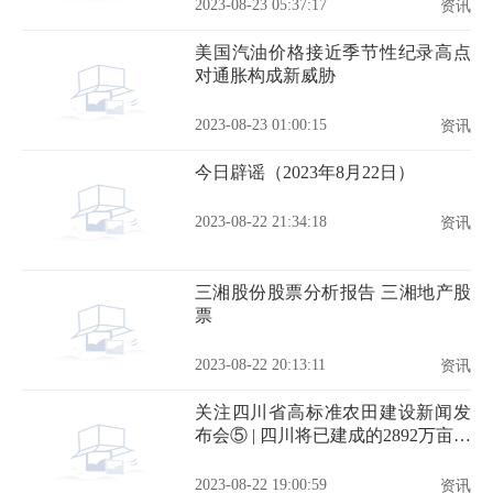
2023-08-23 05:37:17
资讯
美国汽油价格接近季节性纪录高点
对通胀构成新威胁
2023-08-23 01:00:15
资讯
今日辟谣（2023年8月22日）
2023-08-22 21:34:18
资讯
三湘股份股票分析报告 三湘地产股
票
2023-08-22 20:13:11
资讯
关注四川省高标准农田建设新闻发
布会⑤ | 四川将已建成的2892万亩高
标准农田，划为永久基本农田进行
保护
2023-08-22 19:00:59
资讯