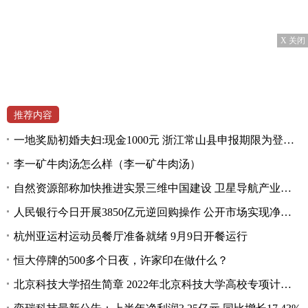
X 关闭
推荐内容
一地奖励初婚夫妇:现金1000元 浙江常山县申报期限为登记起30天内
李一矿牛肉汤怎么样（李一矿牛肉汤）
自然资源部称加快推进实景三维中国建设 卫星导航产业公司将受益
人民银行今日开展3850亿元逆回购操作 公开市场实现净投放2740亿元
杭州亚运村运动员餐厅准备就绪 9月9日开餐运行
恒大停牌的500多个日夜，许家印在做什么？
北京科技大学招生简章 2022年北京科技大学高校专项计划招生简章