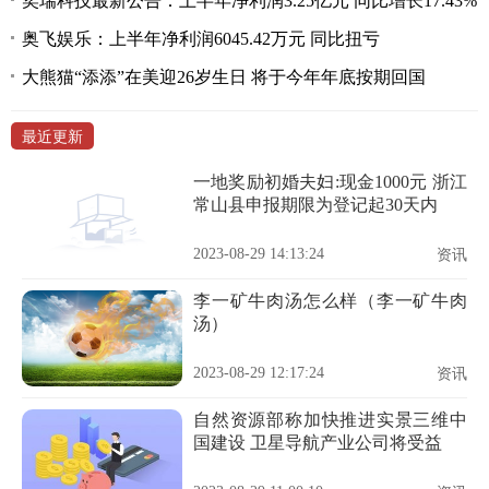
奕瑞科技最新公告：上半年净利润3.25亿元 同比增长17.43%
奥飞娱乐：上半年净利润6045.42万元 同比扭亏
大熊猫“添添”在美迎26岁生日 将于今年年底按期回国
最近更新
一地奖励初婚夫妇:现金1000元 浙江
常山县申报期限为登记起30天内
2023-08-29 14:13:24
资讯
李一矿牛肉汤怎么样（李一矿牛肉
汤）
2023-08-29 12:17:24
资讯
自然资源部称加快推进实景三维中
国建设 卫星导航产业公司将受益