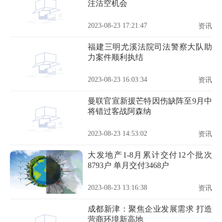
注沽空机会
2023-08-23 17:21:47
资讯
福建三明尤溪法院司法警察大队助
力案件顺利执结
2023-08-23 16:03:34
资讯
曼联官宣新援芒特因伤缺阵至9月中
将错过客战阿森纳
2023-08-23 14:53:02
资讯
大发地产1-8月累计交付12个批次
8793户 单月交付3468户
2023-08-23 13:16:38
资讯
成都新津：聚焦企业发展需求 打造
营商环境新高地