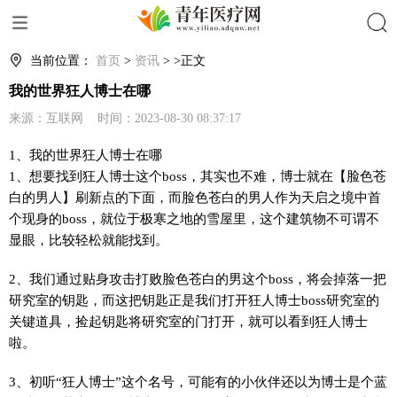
搜索
当前位置：
首页
>
资讯
> >正文
我的世界狂人博士在哪
来源：互联网 时间：2023-08-30 08:37:17
1、我的世界狂人博士在哪
1、想要找到狂人博士这个boss，其实也不难，博士就在【脸色苍
白的男人】刷新点的下面，而脸色苍白的男人作为天启之境中首
个现身的boss，就位于极寒之地的雪屋里，这个建筑物不可谓不
显眼，比较轻松就能找到。
2、我们通过贴身攻击打败脸色苍白的男这个boss，将会掉落一把
研究室的钥匙，而这把钥匙正是我们打开狂人博士boss研究室的
关键道具，捡起钥匙将研究室的门打开，就可以看到狂人博士
啦。
3、初听“狂人博士”这个名号，可能有的小伙伴还以为博士是个蓝