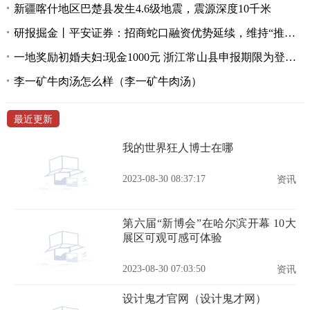
新疆喀什地区巴楚县发生4.6级地震，震源深度10千米
研报掘金丨平安证券：招商蛇口融资优势延续，维持“推荐”评级
一地奖励初婚夫妇:现金1000元 浙江常山县申报期限为登记起30天内
李一矿牛肉汤怎么样（李一矿牛肉汤）
最近更新
我的世界狂人博士在哪
2023-08-30 08:37:17
资讯
第六届“新博会”在哈尔滨开幕 10大
展区可观可感可体验
2023-08-30 07:03:50
资讯
设计鬼才官网（设计鬼才网）