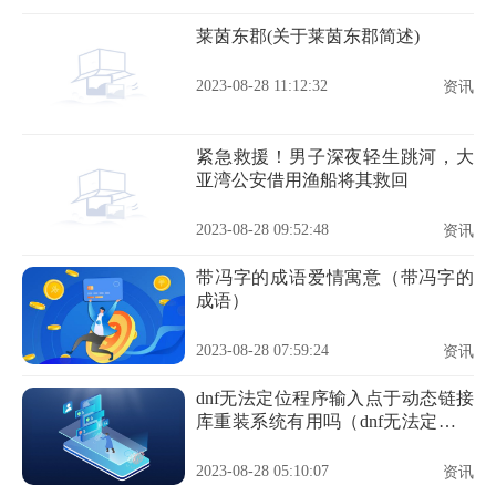
莱茵东郡(关于莱茵东郡简述)
2023-08-28 11:12:32
资讯
紧急救援！男子深夜轻生跳河，大
亚湾公安借用渔船将其救回
2023-08-28 09:52:48
资讯
带冯字的成语爱情寓意（带冯字的
成语）
2023-08-28 07:59:24
资讯
dnf无法定位程序输入点于动态链接
库重装系统有用吗（dnf无法定位程
序输入点于动态链接库）
2023-08-28 05:10:07
资讯