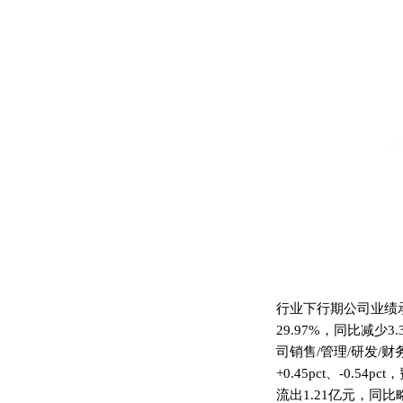
行业下行期公司业绩承
29.97%，同比减少
司销售/管理/研发/财务费用
+0.45pct、-0
流出1.21亿元，同