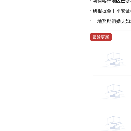
新疆喀什地区巴楚县
研报掘金丨平安证
一地奖励初婚夫妇:
最近更新