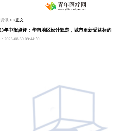
>
资讯
> >正文
4)2023年中报点评：华南地区设计翘楚，城市更新受益标的
-08-30 09:44:50