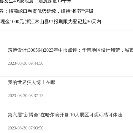
发生4.6级地震，震源深度10千米
券：招商蛇口融资优势延续，维持“推荐”评级
现金1000元 浙江常山县申报期限为登记起30天内
筑博设计(300564)2023年中报点评：华南地区设计翘楚，
2023-08-30 09:44:50
我的世界狂人博士在哪
2023-08-30 08:37:17
第六届“新博会”在哈尔滨开幕 10大展区可观可感可体验
2023-08-30 07:03:50