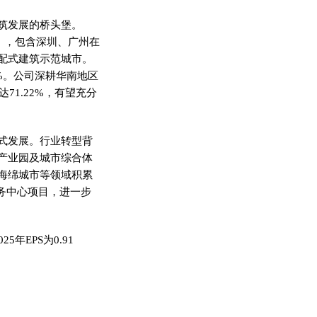
筑发展的桥头堡。
》，包含深圳、广州在
配式建筑示范城市。
6%。公司深耕华南地区
71.22%，有望充分
式发展。行业转型背
产业园及城市综合体
海绵城市等领域积累
务中心项目，进一步
年EPS为0.91