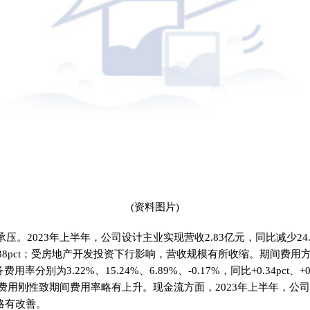
(资料图片)
压。2023年上半年，公司设计主业实现营收2.83亿元，同比减少24
3.38pct；受房地产开发投资下行影响，营收规模有所收缩。期间费用方
率分别为3.22%、15.24%、6.89%、-0.17%，同比+0.34pct、+0.
.54pct，费用刚性致期间费用率略有上升。现金流方面，2023年上半年
比略有改善。