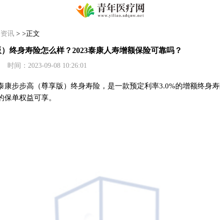
>
资讯
> >正文
）终身寿险怎么样？2023泰康人寿增额保险可靠吗？
2023-09-08 10:26:01
泰康步步高（尊享版）终身寿险，是一款预定利率3.0%的增额终身
的保单权益可享。