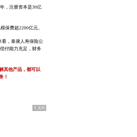
年，注册资本是30亿
模保费超2200亿元。
来看，泰康人寿保险公
%，偿付能力充足，财务
解其他产品，都可以
务！
X 关闭