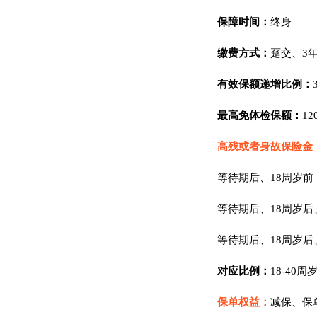
保障时间：
终身
缴费方式：
趸交、3年
有效保额递增比例：
最高免体检保额：
12
高残或者身故保险金
等待期后、18周岁
等待期后、18周岁
等待期后、18周岁
对应比例：
18-40周
保单权益：
减保、保