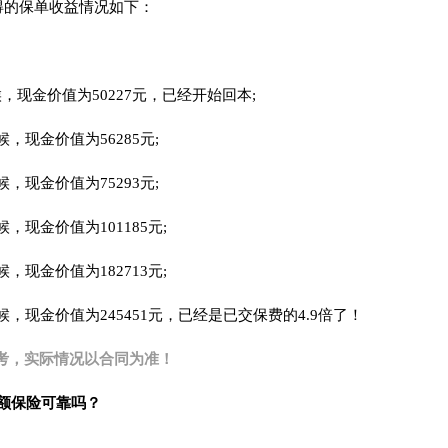
获得的保单收益情况如下：
，现金价值为50227元，已经开始回本;
，现金价值为56285元;
，现金价值为75293元;
，现金价值为101185元;
，现金价值为182713元;
候，现金价值为245451元，已经是已交保费的4.9倍了！
考，实际情况以合同为准！
增额保险可靠吗？