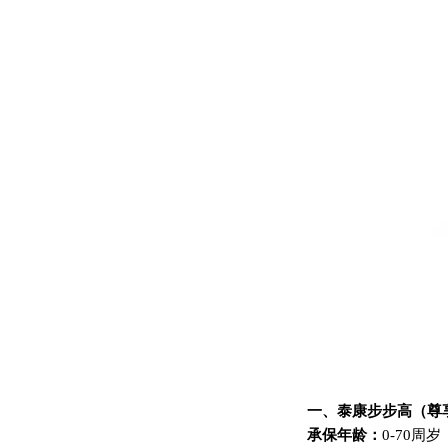
一、泰康步步高（尊
承保年龄：
0-70周岁