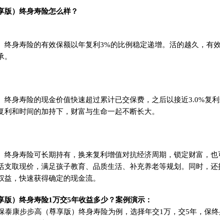
享版）终身寿险怎么样？
）终身寿险的有效保额以年复利3%的比例稳定递增。活的越久，有
承。
）终身寿险的现金价值快速超过累计已交保费，之后以接近3.0%复
复利和时间的加持下，财富与生命一起不断长大。
）终身寿险可长期持有，换来复利增值对抗经济周期，锁定财富，也
活支取现价，满足孩子教育、品质生活、补充养老等规划。同时，还
权益，快速获得确定的现金流。
享版）终身寿险1万交5年收益多少？案例演示：
投保泰康步步高（尊享版）终身寿险为例，选择年交1万，交5年，保