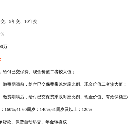
交、5年交、10年交
3%
00万
：
前，给付已交保费、现金价值二者较大值；
后、缴费期满前，给付已交保费乘以对应比例、现金价值二者较大值；
后、缴费期满后，给付已交保费乘以对应比例、现金价值、有效保额三
岁：160%;41-60周岁：140%;61周岁及以上：120%
单贷款、保费自动垫交、年金转换权