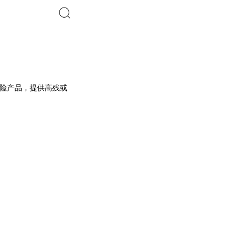
搜索
寿险产品，提供高残或