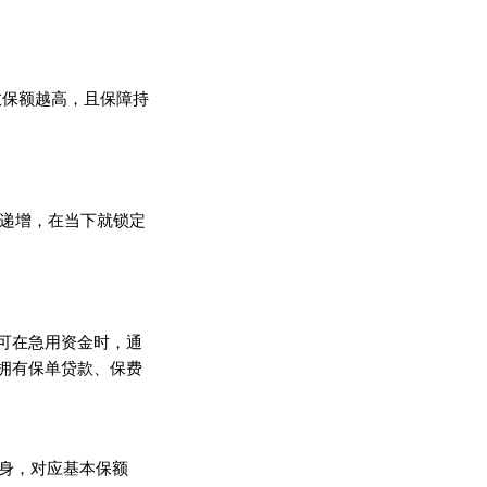
效保额越高，且保障持
利递增，在当下就锁定
可在急用资金时，通
拥有保单贷款、保费
终身，对应基本保额