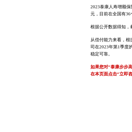
2023泰康人寿增额
元，目前在全国有3
根据公开数据得知，截
从偿付能力来看，根
司在2023年第1季度
稳定可靠。
如果您对“泰康步步
在本页面点击“立即