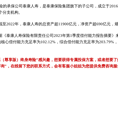
保险的承保公司泰康人寿，是泰康保险集团旗下的子公司，成立于2016
6个分支机构。
至2022年，泰康人寿的总资产超11900亿元，净资产超690亿元，规
据《泰康人寿保险有限责任公司2023年第1季度偿付能力报告摘要》
的核心偿付能力充足率为102.12%，综合偿付能力充足率为203.79
高（尊享版）终身寿险”感兴趣，想要获得专属投保方案，或者想要了
咨询”，在线留下您的联系方式，会有客服小姐姐为您提供免费咨询服