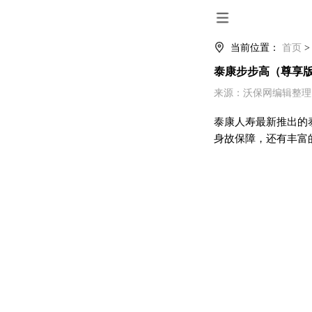
当前位置：
首页
泰康步步高（尊享版
来源：沃保网编辑整理 时间：
泰康人寿最新推出的
身故保障，还有丰富